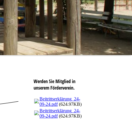
Werden Sie Mitglied in
unserem Förderverein.
Beitrittserklärung_24-
09-24.pdf
(624.97KB)
Beitrittserklärung_24-
09-24.pdf
(624.97KB)