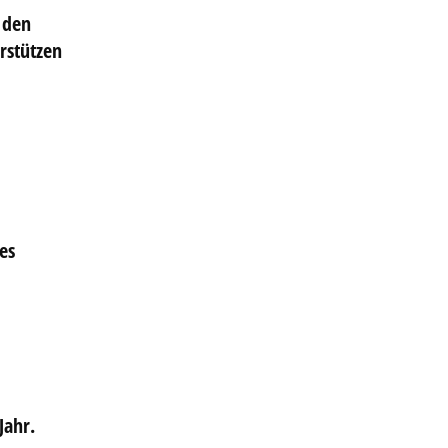
 den
rstützen
es
Jahr.