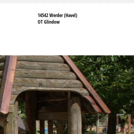
14542 Werder (Havel)
OT Glindow