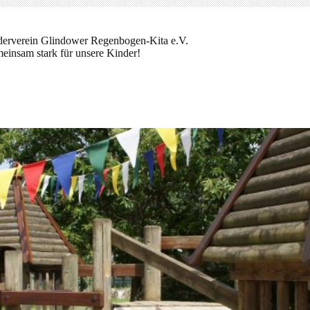
derverein Glindower Regenbogen-Kita e.V.
einsam stark für unsere Kinder!