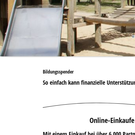
Bildungsspender
So einfach kann finanzielle Unterstützu
Online-Einkaufe
Mit einem Einkauf bei über 6.000 Partn