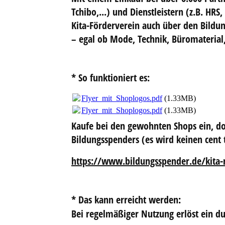
Tchibo,...) und Dienstleistern (z.B. HR
Kita-Förderverein auch über den Bild
– egal ob Mode, Technik, Büromaterial,
* So funktioniert es:
Flyer_mit_Shoplogos.pdf
(1.33MB)
Flyer_mit_Shoplogos.pdf
(1.33MB)
Kaufe bei den gewohnten Shops ein, doc
Bildungsspenders (es wird
keinen cent 
https://www.bildungsspender.de/kita
* Das kann erreicht werden
:
Bei regelmäßiger Nutzung erlöst ein dur