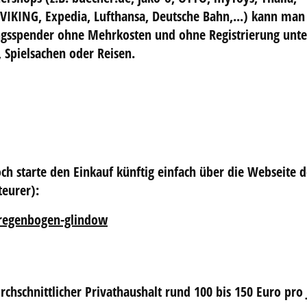
S, VIKING, Expedia, Lufthansa, Deutsche Bahn,...) kann man
ungsspender
ohne Mehrkosten und ohne Registrierung unte
 Spielsachen oder Reisen.
h starte den Einkauf künftig einfach über die Webseite d
teurer):
-regenbogen-glindow
chschnittlicher Privathaushalt rund 100 bis 150 Euro pro 