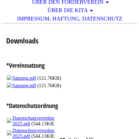
ÜBER DEN FÖRDERVEREIN
ÜBER DIE KITA
IMPRESSUM, HAFTUNG, DATENSCHUTZ
Downloads
*Vereinssatzung
Satzung.pdf
(121.76KB)
Satzung.pdf
(121.76KB)
*Datenschutzordnung
Datenschutzverordnung
2025.pdf
(544.13KB)
Datenschutzverordnung
2025.pdf
(544.13KB)